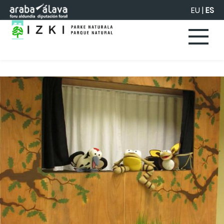
Saltar al contenido principal
EU
|
ES