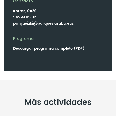
Contacto
Korres, 01129
945 41 05 02
parqueizki@parques.araba.eus
Programa
Descargar programa completo (PDF)
Más actividades