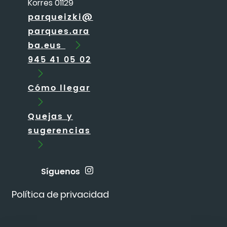
Korres 01129
parqueizki@
parques.ara
ba.eus
945 41 05 02
Cómo llegar
Quejas y
sugerencias
Síguenos
Política de privacidad