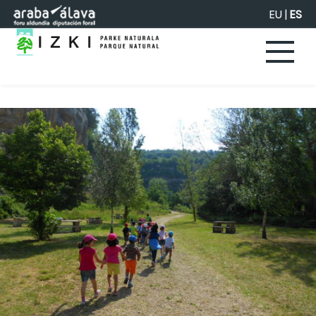
Saltar al contenido principal
EU
|
ES