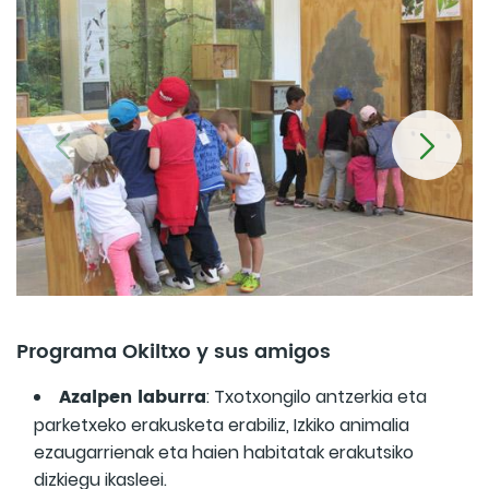
Programa Okiltxo y sus amigos
Azalpen laburra
: Txotxongilo antzerkia eta
parketxeko erakusketa erabiliz, Izkiko animalia
ezaugarrienak eta haien habitatak erakutsiko
dizkiegu ikasleei.