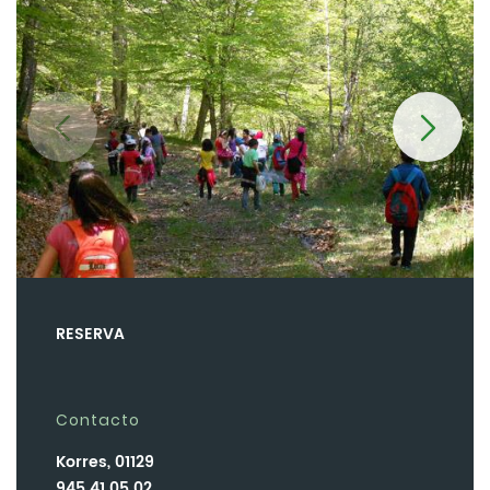
RESERVA
Contacto
Korres, 01129
945 41 05 02