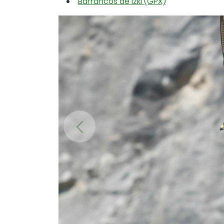
Barrancos de Izki (GPX)