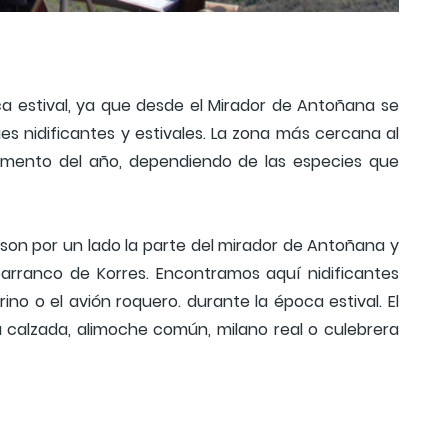
ca estival, ya que desde el Mirador de Antoñana se
s nidificantes y estivales. La zona más cercana al
 momento del año, dependiendo de las especies que
son por un lado la parte del mirador de Antoñana y
arranco de Korres. Encontramos aquí nidificantes
no o el avión roquero. durante la época estival. El
la calzada, alimoche común, milano real o culebrera