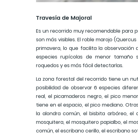
Travesía de Majoral
Es un recorrido muy recomendable para pr
son más visibles. El roble marojo (Quercus
primavera, lo que facilita la observación
especies rupícolas de menor tamaño s
roquedos y es más fácil detectarlas.
La zona forestal del recorrido tiene un nu
posibilidad de observar 6 especies diferen
real, el picamaderos negro, el pico meno
tiene en el espacio, el pico mediano. Otra
la alondra común, el bisbita arbóreo, el
mosquitera, el mosquitero papialbo, el mos
común, el escribano cerillo, el escribano so