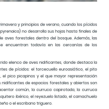
imavera y principios de verano, cuando los pícidos
 pyrenaica) no desarrolla sus hojas hasta finales de
 de aves forestales dentro del bosque. Además, las
e encuentran todavía en las cercanías de los
trido elenco de aves nidificantes, donde destaca la
tes de pícidos: el torcecuello euroasiático, el pito
r, el pico picapinos y el que mayor representación
s nidificantes de espacios forestales y abiertos son
 acentor común, la curruca capirotada, la curruca
quitero ibérico, el reyezuelo listado, el camachuelo
teño o el escribano triguero.