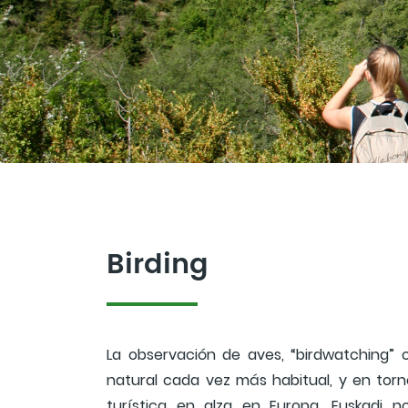
Birding
La observación de aves, “birdwatching” 
natural cada vez más habitual, y en tor
turística en alza en Europa. Euskadi 