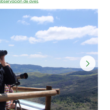
 observación de aves
.