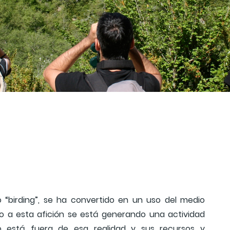
o “birding”, se ha convertido en un uso del medio
no a esta afición se está generando una actividad
no está fuera de esa realidad y sus recursos y