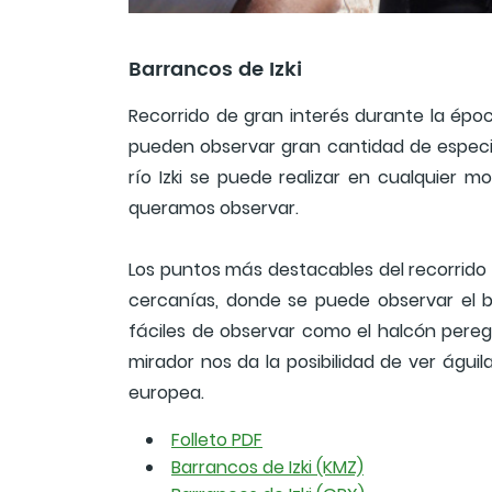
Barrancos de Izki
Recorrido de gran interés durante la épo
pueden observar gran cantidad de especie
río Izki se puede realizar en cualquier
queramos observar.
Los puntos más destacables del recorrido 
cercanías, donde se puede observar el b
fáciles de observar como el halcón peregri
mirador nos da la posibilidad de ver águi
europea.
Folleto PDF
Barrancos de Izki (KMZ)