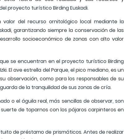
el proyecto turístico Birding Euskadi.
 valor del recurso ornitológico local mediante la
uskadi, garantizando siempre la conservación de las
desarrollo socioeconómico de zonas con alto valor
que se encuentran en el proyecto turístico Birding
ki. El ave estrella del Parque, el pico mediano, es un
 su observación, como para los responsables de su
guarda de la tranquilidad de sus zonas de cría.
ado o el águila real, más sencillas de observar, son
 suerte de toparnos con los pájaros carpinteros en
atuito de préstamo de prismáticos. Antes de realizar