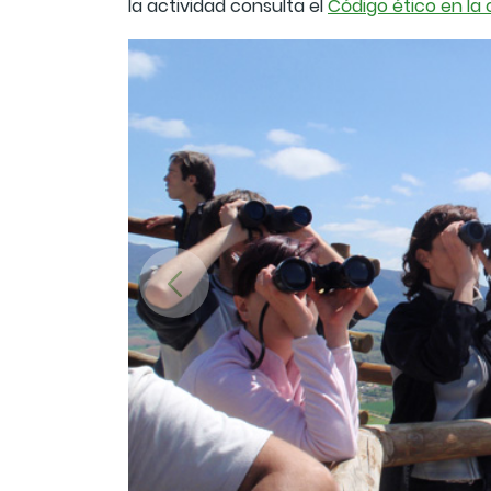
la actividad consulta el
Código ético en la