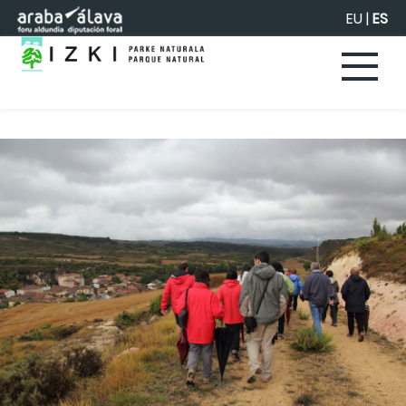
Saltar al contenido principal
EU
|
ES