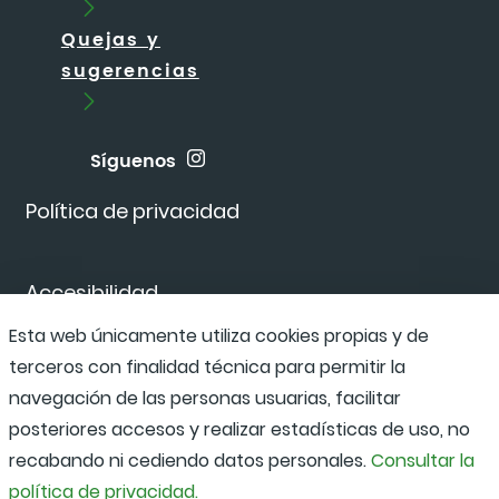
Quejas y
sugerencias
Síguenos
Política de privacidad
Accesibilidad
Esta web únicamente utiliza cookies propias y de
terceros con finalidad técnica para permitir la
Canal de denuncias
navegación de las personas usuarias, facilitar
posteriores accesos y realizar estadísticas de uso, no
recabando ni cediendo datos personales.
Consultar la
política de privacidad.