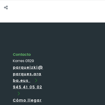
Contacto
Korres 01129
parqueizki@
parques.ara
ba.eus
945 41 05 02
Cómo llegar