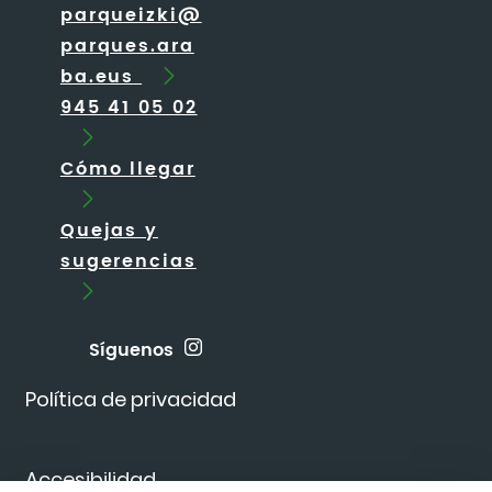
parqueizki@
parques.ara
ba.eus
945 41 05 02
Cómo llegar
Quejas y
sugerencias
Síguenos
Política de privacidad
Accesibilidad