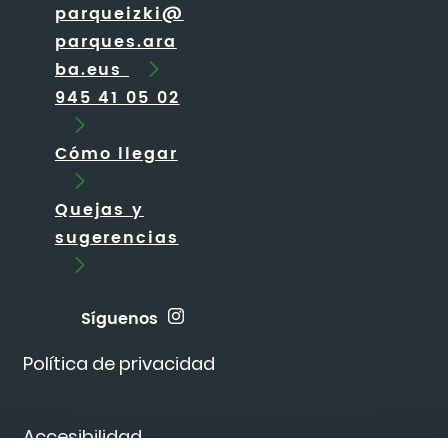
parqueizki@
parques.ara
ba.eus
945 41 05 02
Cómo llegar
Quejas y
sugerencias
Síguenos
Política de privacidad
Accesibilidad