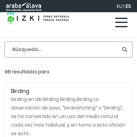
Saltar al contenido principal
EU
|
ES
98 resultados para
Birding
birding en izki Birding Birding Birding La
observación de aves, “birdwatching” o “birding”,
se ha convertido en un uso del medio natural
cada vez más habitual, y en torno a esta afición
se está...