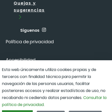
Quejas y
sugerencias
Síguenos
Política de privacidad
Accesibilidad
Esta web únicamente utiliza cookies propias y de
terceros con finalidad técnica para permitir la
Canal de denuncias
navegación de las personas usuarias, facilitar
posteriores accesos y realizar estadísticas de uso, no
recabando ni cediendo datos personales.
Consultar la
política de privacidad.