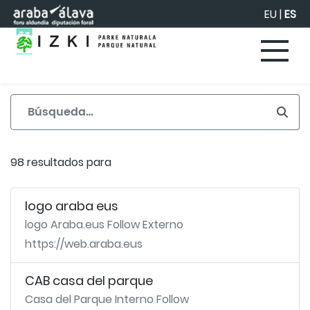
Saltar al contenido principal
EU
|
ES
98 resultados para
logo araba eus
logo Araba.eus Follow Externo
https://web.araba.eus
CAB casa del parque
Casa del Parque Interno Follow