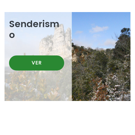
Senderism
o
VER