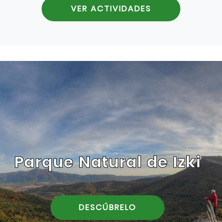
VER ACTIVIDADES
Parque Natural de Izki
DESCÚBRELO