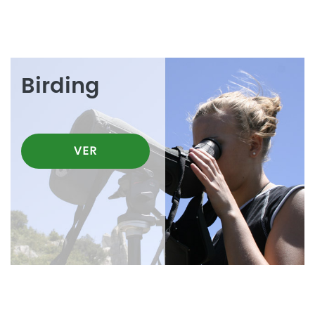
Birding
VER