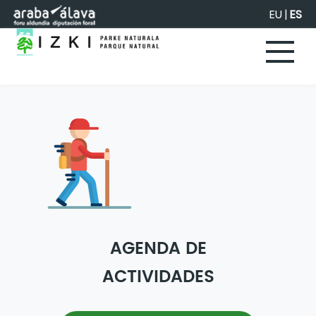
Saltar al contenido principal
EU
|
ES
AGENDA DE
ACTIVIDADES