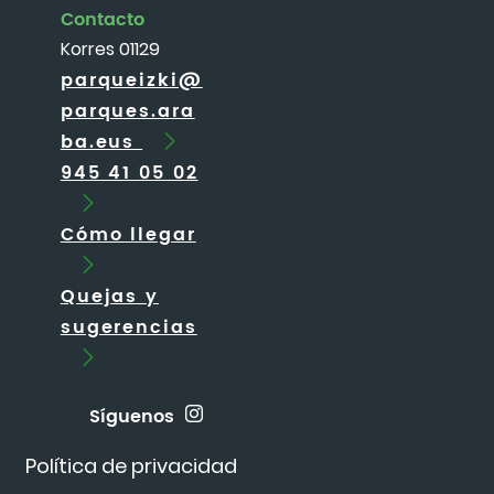
Contacto
Korres 01129
parqueizki@
parques.ara
ba.eus
945 41 05 02
Cómo llegar
Quejas y
sugerencias
Síguenos
Política de privacidad