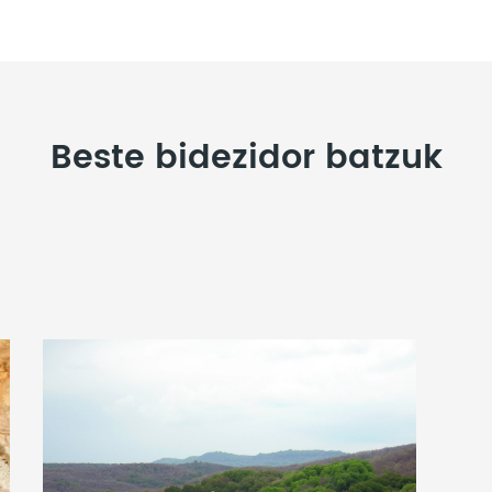
Beste bidezidor batzuk