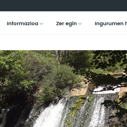
Informazioa
Zer egin
Ingurumen 