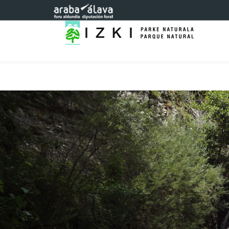
Eduki nagusira joan