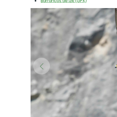
Barrancos de Izki (GPX)