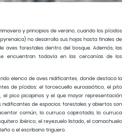
imavera y principios de verano, cuando los pícidos
 pyrenaica) no desarrolla sus hojas hasta finales de
 de aves forestales dentro del bosque. Además, las
e encuentran todavía en las cercanías de los
trido elenco de aves nidificantes, donde destaca la
tes de pícidos: el torcecuello euroasiático, el pito
r, el pico picapinos y el que mayor representación
s nidificantes de espacios forestales y abiertos son
 acentor común, la curruca capirotada, la curruca
quitero ibérico, el reyezuelo listado, el camachuelo
teño o el escribano triguero.