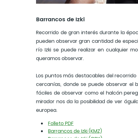
Barrancos de Izki
Recorrido de gran interés durante la épo
pueden observar gran cantidad de especie
río Izki se puede realizar en cualquier
queramos observar.
Los puntos más destacables del recorrido 
cercanías, donde se puede observar el b
fáciles de observar como el halcón peregri
mirador nos da la posibilidad de ver águi
europea.
Folleto PDF
Barrancos de Izki (KMZ)