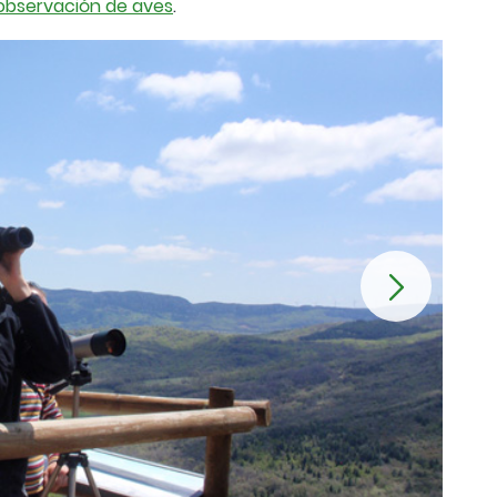
 observación de aves
.