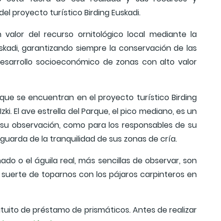
el proyecto turístico Birding Euskadi.
 valor del recurso ornitológico local mediante la
uskadi, garantizando siempre la conservación de las
desarrollo socioeconómico de zonas con alto valor
que se encuentran en el proyecto turístico Birding
ki. El ave estrella del Parque, el pico mediano, es un
 su observación, como para los responsables de su
guarda de la tranquilidad de sus zonas de cría.
ado o el águila real, más sencillas de observar, son
 suerte de toparnos con los pájaros carpinteros en
atuito de préstamo de prismáticos. Antes de realizar