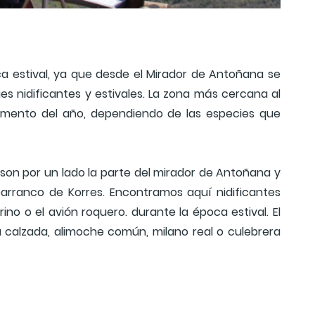
ca estival, ya que desde el Mirador de Antoñana se
s nidificantes y estivales. La zona más cercana al
 momento del año, dependiendo de las especies que
son por un lado la parte del mirador de Antoñana y
arranco de Korres. Encontramos aquí nidificantes
no o el avión roquero. durante la época estival. El
la calzada, alimoche común, milano real o culebrera