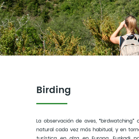
Birding
La observación de aves, “birdwatching” 
natural cada vez más habitual, y en tor
turística en alza en Europa. Euskadi 