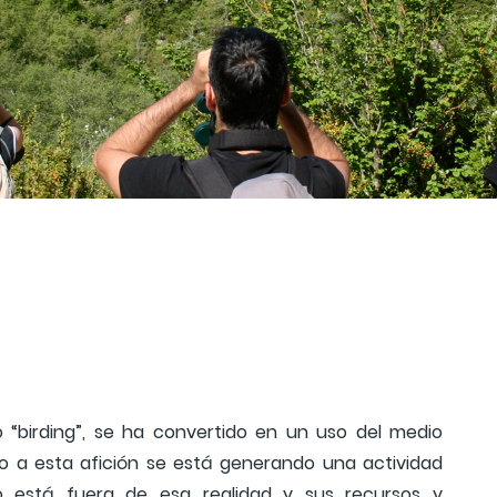
o “birding”, se ha convertido en un uso del medio
no a esta afición se está generando una actividad
no está fuera de esa realidad y sus recursos y