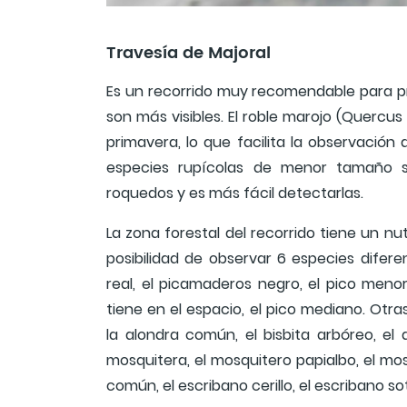
Travesía de Majoral
Es un recorrido muy recomendable para pr
son más visibles. El roble marojo (Quercus
primavera, lo que facilita la observación
especies rupícolas de menor tamaño s
roquedos y es más fácil detectarlas.
La zona forestal del recorrido tiene un nu
posibilidad de observar 6 especies diferen
real, el picamaderos negro, el pico meno
tiene en el espacio, el pico mediano. Otra
la alondra común, el bisbita arbóreo, el
mosquitera, el mosquitero papialbo, el mos
común, el escribano cerillo, el escribano so