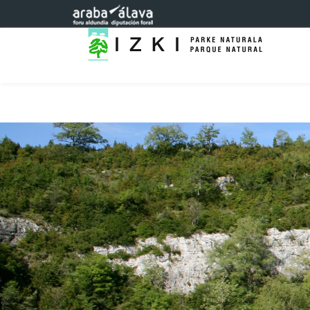
Eduki nagusira joan