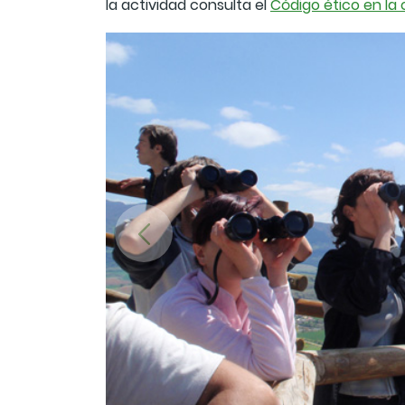
la actividad consulta el
Código ético en la