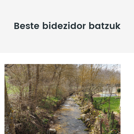
Beste bidezidor batzuk