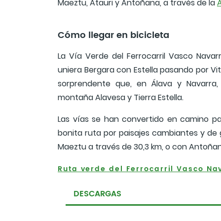
Maeztu, Atauri y Antoñana, a través de la
Cómo llegar en bicicleta
La Vía Verde del Ferrocarril Vasco Navarr
uniera Bergara con Estella pasando por Vi
sorprendente que, en Álava y Navarra, 
montaña Alavesa y Tierra Estella.
Las vías se han convertido en camino par
bonita ruta por paisajes cambiantes y de g
Maeztu a través de 30,3 km, o con Antoñan
Ruta verde del Ferrocarril Vasco Na
DESCARGAS