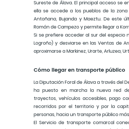
Sureste de Álava. El principal acceso se en
ella se accede a los pueblos de la zona N
Antoñana, Bujanda y Maeztu. De este últ
Román de Campezo y permite llegar a Korr
Si se prefiere acceder al sur del especio 
Logroño) y desviarse en las Ventas de Ar
aproximarse a Markinez, Urarte, Arluzea, Ur
Cómo llegar en transporte público
La Diputación Foral de Álava a través del 
ha puesto en marcha la nueva red de 
trayectos, vehículos accesibles, pago co
recorridos por el territorio y por la capi
personas, hacia un transporte público más
El Servicio de transporte comarcal conec