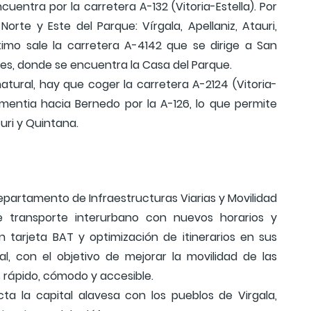
cuentra por la carretera A-132 (Vitoria-Estella). Por
orte y Este del Parque: Vírgala, Apellaniz, Atauri,
imo sale la carretera A-4142 que se dirige a San
es, donde se encuentra la Casa del Parque.
natural, hay que coger la carretera A-2124 (Vitoria-
mentia hacia Bernedo por la A-126, lo que permite
turi y Quintana.
Departamento de Infraestructuras Viarias y Movilidad
transporte interurbano con nuevos horarios y
n tarjeta BAT y optimización de itinerarios en sus
tal, con el objetivo de mejorar la movilidad de las
 rápido, cómodo y accesible.
ta la capital alavesa con los pueblos de Virgala,