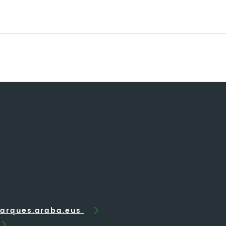
arques.araba.eus