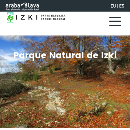
Saltar al contenido principal
EU
|
ES
Parque Natural de Izki