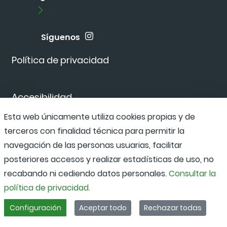
Síguenos
Política de privacidad
Accesibilidad
Esta web únicamente utiliza cookies propias y de
terceros con finalidad técnica para permitir la
Canal de denuncias
navegación de las personas usuarias, facilitar
posteriores accesos y realizar estadísticas de uso, no
recabando ni cediendo datos personales.
Consultar la
política de privacidad.
Configuración
Aceptar todo
Rechazar todas