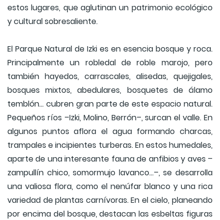
estos lugares, que aglutinan un patrimonio ecológico
y cultural sobresaliente.
El Parque Natural de Izki es en esencia bosque y roca.
Principalmente un robledal de roble marojo, pero
también hayedos, carrascales, alisedas, quejigales,
bosques mixtos, abedulares, bosquetes de álamo
temblón... cubren gran parte de este espacio natural.
Pequeños ríos –Izki, Molino, Berrón–, surcan el valle. En
algunos puntos aflora el agua formando charcas,
trampales e incipientes turberas. En estos humedales,
aparte de una interesante fauna de anfibios y aves –
zampullín chico, somormujo lavanco...–, se desarrolla
una valiosa flora, como el nenúfar blanco y una rica
variedad de plantas carnívoras. En el cielo, planeando
por encima del bosque, destacan las esbeltas figuras